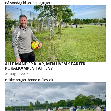
På søndag bliver det vigtigere
ALLE MAND ER KLAR, MEN HVEM STARTER I
POKALKAMPEN I AFTEN?
04. august 2026
Bekke bruger denne målestok