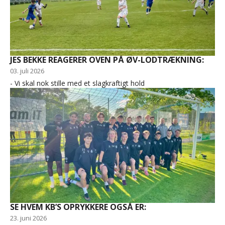
JES BEKKE REAGERER OVEN PÅ ØV-LODTRÆKNING:
03. juli 2026
- Vi skal nok stille med et slagkraftigt hold
SE HVEM KB’S OPRYKKERE OGSÅ ER:
23. juni 2026