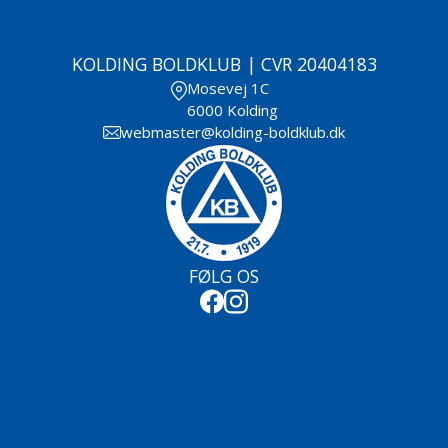
KOLDING BOLDKLUB | CVR 20404183
Mosevej 1C
6000 Kolding
webmaster@kolding-boldklub.dk
FØLG OS