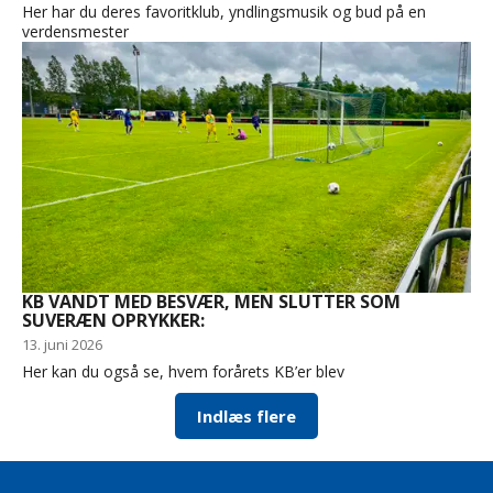
Her har du deres favoritklub, yndlingsmusik og bud på en
verdensmester
KB VANDT MED BESVÆR, MEN SLUTTER SOM
SUVERÆN OPRYKKER:
13. juni 2026
Her kan du også se, hvem forårets KB’er blev
Indlæs flere